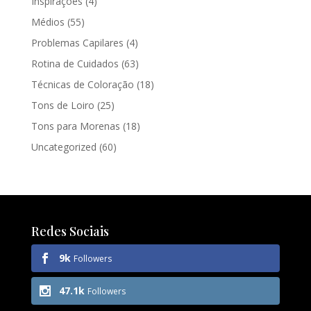
Inspirações
(4)
Médios
(55)
Problemas Capilares
(4)
Rotina de Cuidados
(63)
Técnicas de Coloração
(18)
Tons de Loiro
(25)
Tons para Morenas
(18)
Uncategorized
(60)
Redes Sociais
9k
Followers
47.1k
Followers