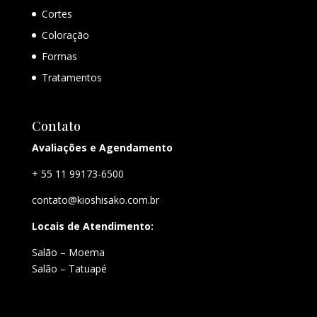
Cortes
Coloração
Formas
Tratamentos
Contato
Avaliações e Agendamento
+ 55 11 99173-6500
contato@kioshisako.com.br
Locais de Atendimento:
Salão – Moema
Salão – Tatuapé