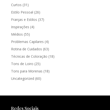
Curtos
(31)
Estilo Pessoal
(26)
Franjas e Estilos
(37)
Inspirações
(4)
Médios
(55)
Problemas Capilares
(4)
Rotina de Cuidados
(63)
Técnicas de Coloração
(18)
Tons de Loiro
(25)
Tons para Morenas
(18)
Uncategorized
(60)
Redes Sociais