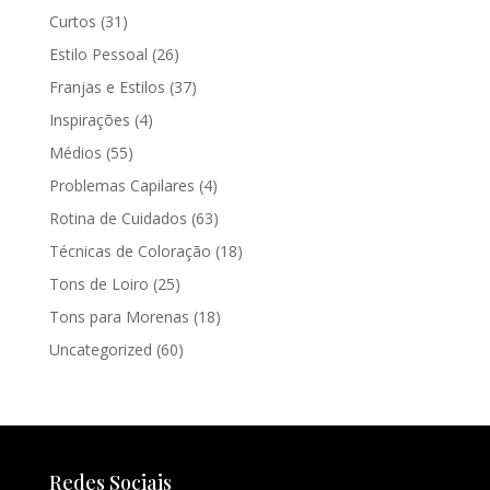
Curtos
(31)
Estilo Pessoal
(26)
Franjas e Estilos
(37)
Inspirações
(4)
Médios
(55)
Problemas Capilares
(4)
Rotina de Cuidados
(63)
Técnicas de Coloração
(18)
Tons de Loiro
(25)
Tons para Morenas
(18)
Uncategorized
(60)
Redes Sociais