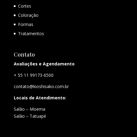
Cortes
Coloração
Formas
Tratamentos
Contato
Avaliações e Agendamento
+ 55 11 99173-6500
contato@kioshisako.com.br
Locais de Atendimento:
Salão – Moema
Salão – Tatuapé