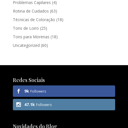
Problemas Capilares
(4)
Rotina de Cuidados
(63)
Técnicas de Coloração
(18)
Tons de Loiro
(25)
Tons para Morenas
(18)
Uncategorized
(60)
Redes Sociais
9k
Followers
47.1k
Followers
Novidades do Blog