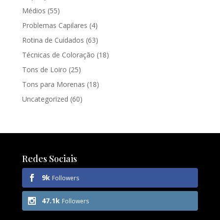
Médios
(55)
Problemas Capilares
(4)
Rotina de Cuidados
(63)
Técnicas de Coloração
(18)
Tons de Loiro
(25)
Tons para Morenas
(18)
Uncategorized
(60)
Redes Sociais
9k
Followers
47.1k
Followers