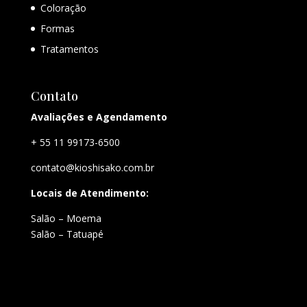
Coloração
Formas
Tratamentos
Contato
Avaliações e Agendamento
+ 55 11 99173-6500
contato@kioshisako.com.br
Locais de Atendimento:
Salão – Moema
Salão – Tatuapé