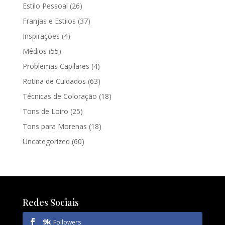
Estilo Pessoal
(26)
Franjas e Estilos
(37)
Inspirações
(4)
Médios
(55)
Problemas Capilares
(4)
Rotina de Cuidados
(63)
Técnicas de Coloração
(18)
Tons de Loiro
(25)
Tons para Morenas
(18)
Uncategorized
(60)
Redes Sociais
9k
Followers