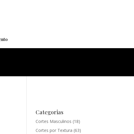
+
nto
Categorias
Cortes Masculinos
(18)
Cortes por Textura
(63)