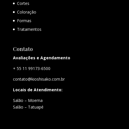
Cortes
Coloração
Formas
Tratamentos
Contato
Avaliações e Agendamento
+ 55 11 99173-6500
contato@kioshisako.com.br
Locais de Atendimento:
Salão – Moema
Salão – Tatuapé