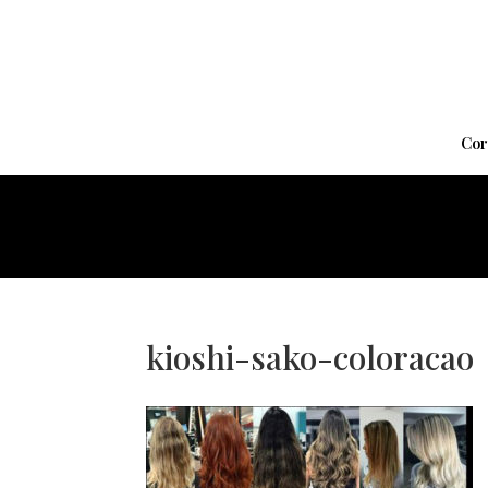
Cor
kioshi-sako-coloracao