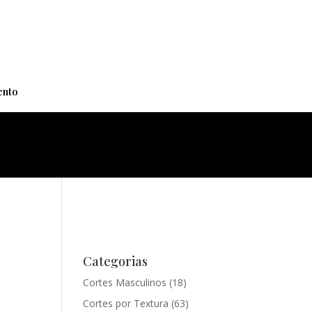
+
nto
Categorias
Cortes Masculinos
(18)
Cortes por Textura
(63)