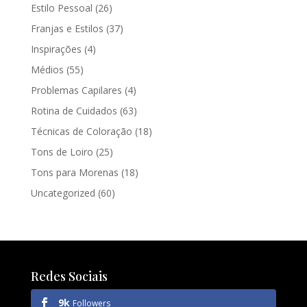
Estilo Pessoal
(26)
Franjas e Estilos
(37)
Inspirações
(4)
Médios
(55)
Problemas Capilares
(4)
Rotina de Cuidados
(63)
Técnicas de Coloração
(18)
Tons de Loiro
(25)
Tons para Morenas
(18)
Uncategorized
(60)
Redes Sociais
9k
Followers