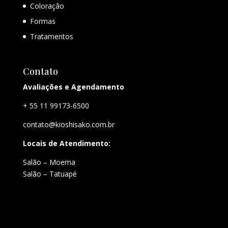
Coloração
Formas
Tratamentos
Contato
Avaliações e Agendamento
+ 55 11 99173-6500
contato@kioshisako.com.br
Locais de Atendimento:
Salão – Moema
Salão – Tatuapé