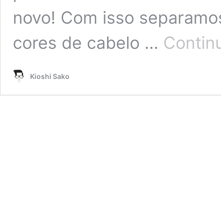
novo! Com isso separamo
cores de cabelo …
Contin
Kioshi Sako