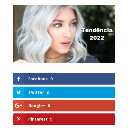
Facebook
0
Twitter
2
Google+
0
Pinterest
9