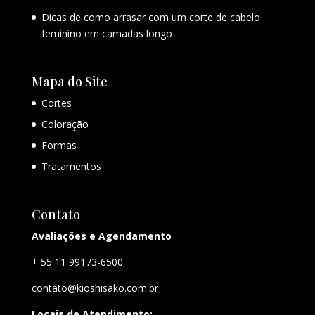
Dicas de como arrasar com um corte de cabelo
feminino em camadas longo
Mapa do Site
Cortes
Coloração
Formas
Tratamentos
Contato
Avaliações e Agendamento
+ 55 11 99173-6500
contato@kioshisako.com.br
Locais de Atendimento: