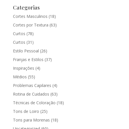
Categorias
Cortes Masculinos
(18)
Cortes por Textura
(63)
Curtos
(78)
Curtos
(31)
Estilo Pessoal
(26)
Franjas e Estilos
(37)
Inspirações
(4)
Médios
(55)
Problemas Capilares
(4)
Rotina de Cuidados
(63)
Técnicas de Coloração
(18)
Tons de Loiro
(25)
Tons para Morenas
(18)
Uncategorized
(60)