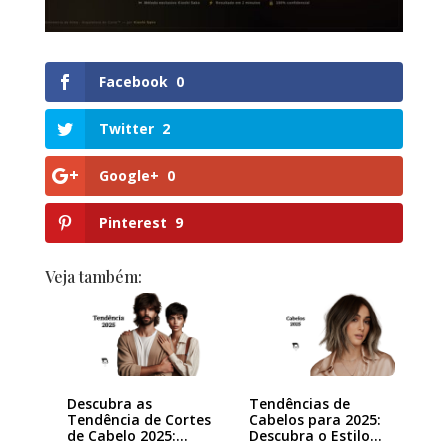
Facebook
0
Twitter
2
Google+
0
Pinterest
9
Veja também:
Descubra as
Tendências de
Tendência de Cortes
Cabelos para 2025:
de Cabelo 2025:…
Descubra o Estilo…