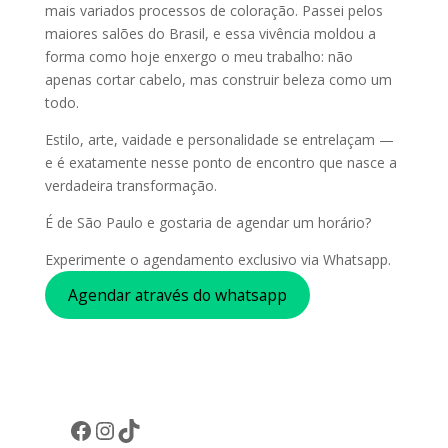
mais variados processos de coloração. Passei pelos
maiores salões do Brasil, e essa vivência moldou a
forma como hoje enxergo o meu trabalho: não
apenas cortar cabelo, mas construir beleza como um
todo.
Estilo, arte, vaidade e personalidade se entrelaçam —
e é exatamente nesse ponto de encontro que nasce a
verdadeira transformação.
É de São Paulo e gostaria de agendar um horário?
Experimente o agendamento exclusivo via Whatsapp.
Agendar através do whatsapp
Facebook
Instagram
TikTok