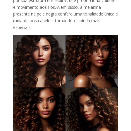
por sua estrutura em espiral, que proporciona volume
e movimento aos fios. Além disso, a melanina
presente na pele negra confere uma tonalidade única e
radiante aos cabelos, tornando-os ainda mais
especiais.