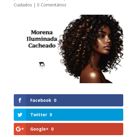
Cuidados
|
0 Comentários
Facebook
0
Twitter
0
Google+
0