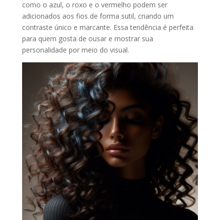
como o azul, o roxo e o vermelho podem ser
adicionados aos fios de forma sutil, criando um
contraste único e marcante. Essa tendência é perfeita
para quem gosta de ousar e mostrar sua
personalidade por meio do visual.