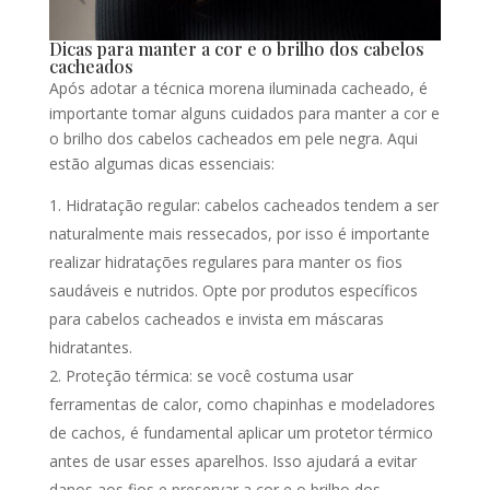
Dicas para manter a cor e o brilho dos cabelos
cacheados
Após adotar a técnica morena iluminada cacheado, é
importante tomar alguns cuidados para manter a cor e
o brilho dos cabelos cacheados em pele negra. Aqui
estão algumas dicas essenciais:
Hidratação regular: cabelos cacheados tendem a ser
naturalmente mais ressecados, por isso é importante
realizar hidratações regulares para manter os fios
saudáveis e nutridos. Opte por produtos específicos
para cabelos cacheados e invista em máscaras
hidratantes.
Proteção térmica: se você costuma usar
ferramentas de calor, como chapinhas e modeladores
de cachos, é fundamental aplicar um protetor térmico
antes de usar esses aparelhos. Isso ajudará a evitar
danos aos fios e preservar a cor e o brilho dos