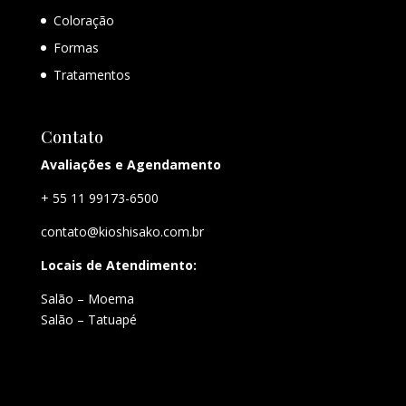
Coloração
Formas
Tratamentos
Contato
Avaliações e Agendamento
+ 55 11 99173-6500
contato@kioshisako.com.br
Locais de Atendimento:
Salão – Moema
Salão – Tatuapé