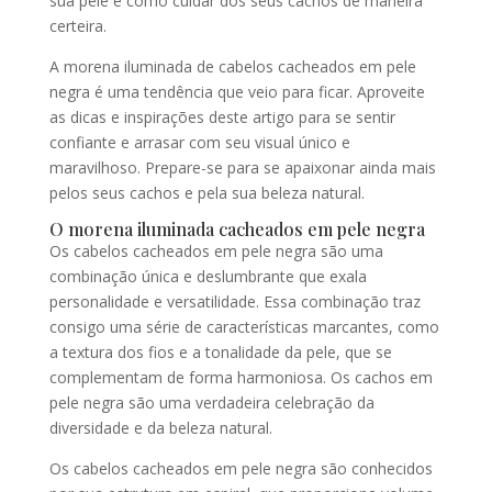
sua pele e como cuidar dos seus cachos de maneira
certeira.
A morena iluminada de cabelos cacheados em pele
negra é uma tendência que veio para ficar. Aproveite
as dicas e inspirações deste artigo para se sentir
confiante e arrasar com seu visual único e
maravilhoso. Prepare-se para se apaixonar ainda mais
pelos seus cachos e pela sua beleza natural.
O morena iluminada cacheados em pele negra
Os cabelos cacheados em pele negra são uma
combinação única e deslumbrante que exala
personalidade e versatilidade. Essa combinação traz
consigo uma série de características marcantes, como
a textura dos fios e a tonalidade da pele, que se
complementam de forma harmoniosa. Os cachos em
pele negra são uma verdadeira celebração da
diversidade e da beleza natural.
Os cabelos cacheados em pele negra são conhecidos