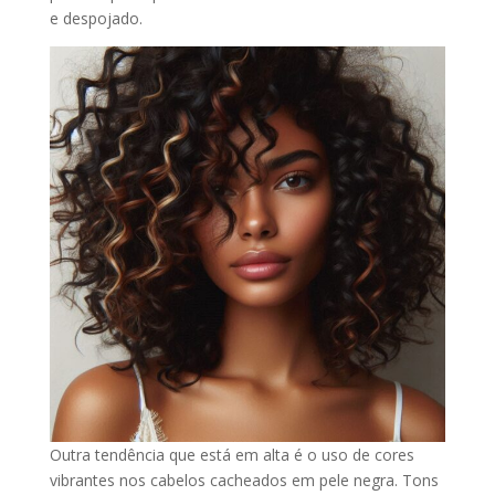
e despojado.
Outra tendência que está em alta é o uso de cores
vibrantes nos cabelos cacheados em pele negra. Tons