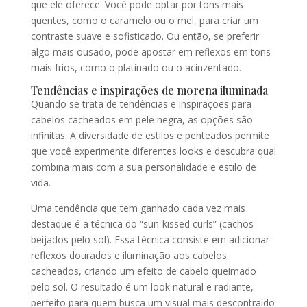
que ele oferece. Você pode optar por tons mais
quentes, como o caramelo ou o mel, para criar um
contraste suave e sofisticado. Ou então, se preferir
algo mais ousado, pode apostar em reflexos em tons
mais frios, como o platinado ou o acinzentado.
Tendências e inspirações de morena iluminada
Quando se trata de tendências e inspirações para
cabelos cacheados em pele negra, as opções são
infinitas. A diversidade de estilos e penteados permite
que você experimente diferentes looks e descubra qual
combina mais com a sua personalidade e estilo de
vida.
Uma tendência que tem ganhado cada vez mais
destaque é a técnica do “sun-kissed curls” (cachos
beijados pelo sol). Essa técnica consiste em adicionar
reflexos dourados e iluminação aos cabelos
cacheados, criando um efeito de cabelo queimado
pelo sol. O resultado é um look natural e radiante,
perfeito para quem busca um visual mais descontraído