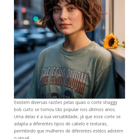
Existem diversas razões pelas quais o corte shaggy
bob curto se tornou tão popular nos últimos anos.
Uma delas é a sua versatilidade, já que esse corte se
adapta a diferentes tipos de cabelo e texturas,
permitindo que mulheres de diferentes estilos adotem
o visual.