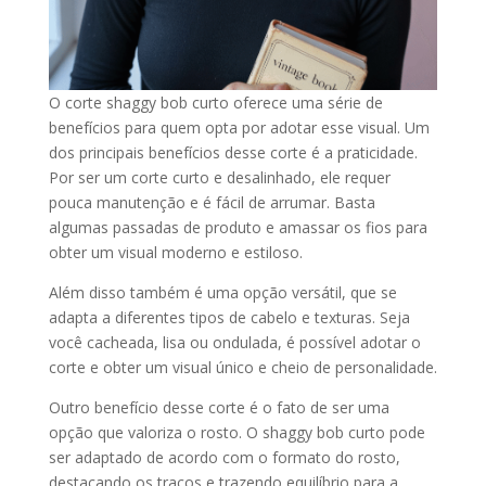
O corte shaggy bob curto oferece uma série de
benefícios para quem opta por adotar esse visual. Um
dos principais benefícios desse corte é a praticidade.
Por ser um corte curto e desalinhado, ele requer
pouca manutenção e é fácil de arrumar. Basta
algumas passadas de produto e amassar os fios para
obter um visual moderno e estiloso.
Além disso também é uma opção versátil, que se
adapta a diferentes tipos de cabelo e texturas. Seja
você cacheada, lisa ou ondulada, é possível adotar o
corte e obter um visual único e cheio de personalidade.
Outro benefício desse corte é o fato de ser uma
opção que valoriza o rosto. O shaggy bob curto pode
ser adaptado de acordo com o formato do rosto,
destacando os traços e trazendo equilíbrio para a