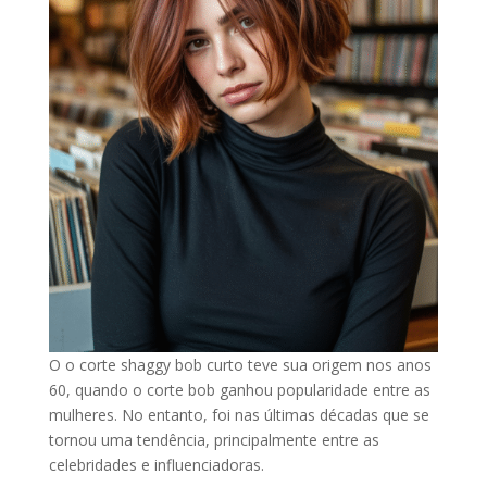
O o corte shaggy bob curto teve sua origem nos anos
60, quando o corte bob ganhou popularidade entre as
mulheres. No entanto, foi nas últimas décadas que se
tornou uma tendência, principalmente entre as
celebridades e influenciadoras.