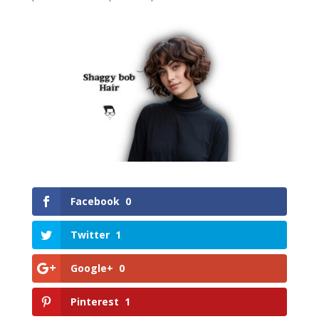
Facebook
0
Twitter
1
Google+
0
Pinterest
1