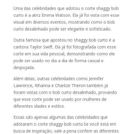
Uma das celebridades que adotou o corte shaggy bob
curto é a atriz Emma Watson. Ela já foi vista com esse
visual em diversos eventos, mostrando como o bob
curto desalinhado pode ser elegante e sofisticado.
Outra famosa que apostou no shaggy bob curto é a
cantora Taylor Swift. Ela já foi fotografada com esse
corte em sua vida pessoal, demonstrando como ele
pode ser usado no dia a dia de forma casual e
despojada.
Além delas, outras celebridades como Jennifer
Lawrence, Rihanna e Charlize Theron também já
foram vistas com o bob curto desalinhado, provando
que esse corte pode ser usado por mulheres de
diferentes idades e estilos.
Essas são apenas algumas das celebridades que
adotaram o corte shaggy bob curto.Se você está em
busca de inspiração, vale a pena conferir as diferentes