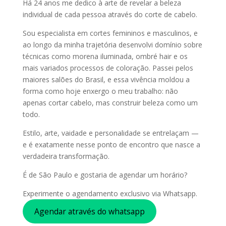
Há 24 anos me dedico à arte de revelar a beleza
individual de cada pessoa através do corte de cabelo.
Sou especialista em cortes femininos e masculinos, e
ao longo da minha trajetória desenvolvi domínio sobre
técnicas como morena iluminada, ombré hair e os
mais variados processos de coloração. Passei pelos
maiores salões do Brasil, e essa vivência moldou a
forma como hoje enxergo o meu trabalho: não
apenas cortar cabelo, mas construir beleza como um
todo.
Estilo, arte, vaidade e personalidade se entrelaçam —
e é exatamente nesse ponto de encontro que nasce a
verdadeira transformação.
É de São Paulo e gostaria de agendar um horário?
Experimente o agendamento exclusivo via Whatsapp.
Agendar através do whatsapp