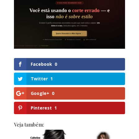
Facebook
0
Twitter
1
Google+
0
Pinterest
1
Veja também: