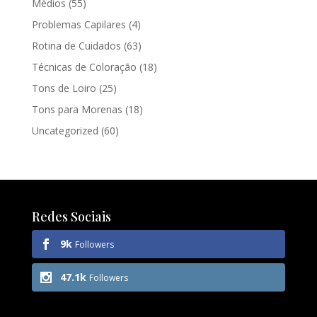
Médios
(55)
Problemas Capilares
(4)
Rotina de Cuidados
(63)
Técnicas de Coloração
(18)
Tons de Loiro
(25)
Tons para Morenas
(18)
Uncategorized
(60)
Redes Sociais
9k
Followers
47.1k
Followers