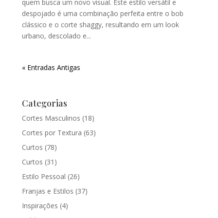
quem busca um novo visual. Este estilo versátil e
despojado é uma combinação perfeita entre o bob
clássico e o corte shaggy, resultando em um look
urbano, descolado e...
« Entradas Antigas
Categorias
Cortes Masculinos
(18)
Cortes por Textura
(63)
Curtos
(78)
Curtos
(31)
Estilo Pessoal
(26)
Franjas e Estilos
(37)
Inspirações
(4)