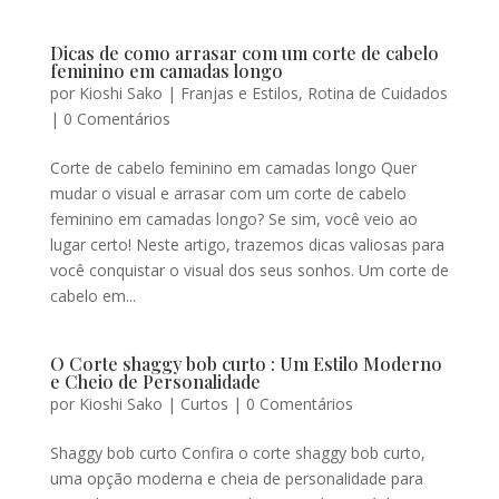
Dicas de como arrasar com um corte de cabelo
feminino em camadas longo
por
Kioshi Sako
|
Franjas e Estilos
,
Rotina de Cuidados
|
0 Comentários
Corte de cabelo feminino em camadas longo Quer
mudar o visual e arrasar com um corte de cabelo
feminino em camadas longo? Se sim, você veio ao
lugar certo! Neste artigo, trazemos dicas valiosas para
você conquistar o visual dos seus sonhos. Um corte de
cabelo em...
O Corte shaggy bob curto : Um Estilo Moderno
e Cheio de Personalidade
por
Kioshi Sako
|
Curtos
|
0 Comentários
Shaggy bob curto Confira o corte shaggy bob curto,
uma opção moderna e cheia de personalidade para