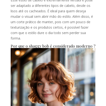
Esse estilo de cabelo é extremamente versátil e pode
ser adaptado a diferentes tipos de cabelo, desde os
lisos até os cacheados. É ideal para quem deseja
mudar o visual sem abrir mão do estilo. Além disso, é
um corte prático de manter, pois com um pouco de
texturização e os produtos certos, é possível fazer
com que o estilo dure o dia todo sem perder sua
forma.
Por que o shaggy bob é considerado moderno ?