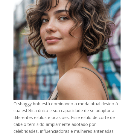
O shaggy bob está dominando a moda atual devido à
sua estética única e sua capacidade de se adaptar a
diferentes estilos e ocasiões. Esse estilo de corte de
cabelo tem sido amplamente adotado por
celebridades, influenciadoras e mulheres antenadas