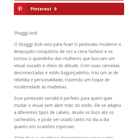
Pinterest
9
Shaggy bob
O Shaggy Bob veio para ficar! O penteado moderno e
despojado conquistou de vez a cena fashion e se
tornou o queridinho das mulheres que buscam um
visual ousado e cheio de atitude. Com suas camadas
desconectadas e estilo bagunçadinho, traz um ar de
rebeldia e personalidade, trazendo um toque de
modernidade às madeixas.
Esse penteado versátil é perfeito para quem quer
mudar o visual sem abrir mão do estilo. Ele se adapta
a diferentes tipos de cabelo, desde os lisos até os
cacheados, e pode ser usado tanto no dia a dia
quanto em ocasiões especiais.
Além de sua aparência despretensiosa esse corte