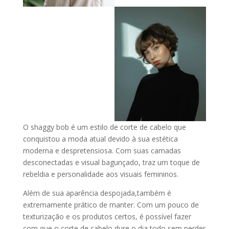
O shaggy bob é um estilo de corte de cabelo que
conquistou a moda atual devido à sua estética
moderna e despretensiosa. Com suas camadas
desconectadas e visual bagunçado, traz um toque de
rebeldia e personalidade aos visuais femininos.
Além de sua aparência despojada,também é
extremamente prático de manter. Com um pouco de
texturização e os produtos certos, é possível fazer
com que o corte de cabelo dure o dia todo sem perder