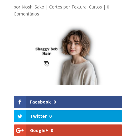
por
Kioshi Sako
|
Cortes por Textura
,
Curtos
|
0
Comentários
Facebook
0
Twitter
0
Google+
0