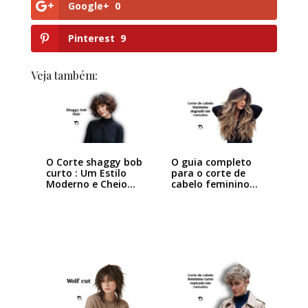
Google+
0
Pinterest
9
Veja também:
O Corte shaggy bob
O guia completo
curto : Um Estilo
para o corte de
Moderno e Cheio…
cabelo feminino…