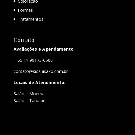
Coloração
Formas
Tratamentos
Contato
Avaliações e Agendamento
+ 55 11 99173-6500
contato@kioshisako.com.br
Locais de Atendimento:
Salão – Moema
Salão – Tatuapé