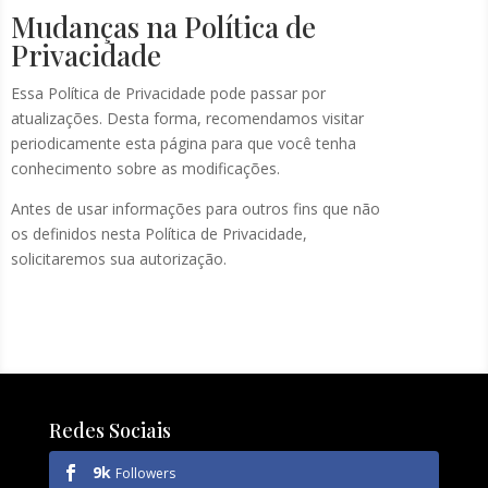
Mudanças na Política de
Privacidade
Essa Política de Privacidade pode passar por
atualizações. Desta forma, recomendamos visitar
periodicamente esta página para que você tenha
conhecimento sobre as modificações.
Antes de usar informações para outros fins que não
os definidos nesta Política de Privacidade,
solicitaremos sua autorização.
Redes Sociais
9k
Followers