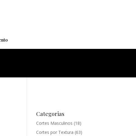
+
nto
Categorias
Cortes Masculinos
(18)
Cortes por Textura
(63)