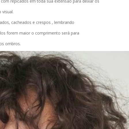
a e com repicados em toda sua extensão para deixar os
 visual.
lados, cacheados e crespos , lembrando
los forem maior o comprimento será para
dos ombros.