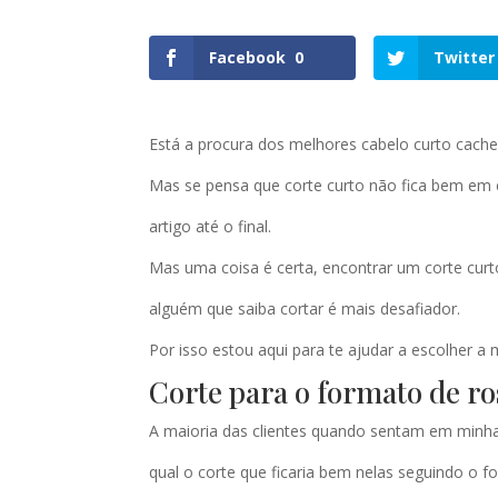
Facebook
0
Twitter
Está a procura dos melhores cabelo curto cache
Mas se pensa que corte curto não fica bem em 
artigo até o final.
Mas uma coisa é certa, encontrar um corte curto
alguém que saiba cortar é mais desafiador.
Por isso estou aqui para te ajudar a escolher a 
Corte para o formato de ro
A maioria das clientes quando sentam em min
qual o corte que ficaria bem nelas seguindo o f