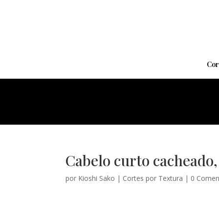
Cor
Cabelo curto cacheado,
por
Kioshi Sako
|
Cortes por Textura
|
0 Comen