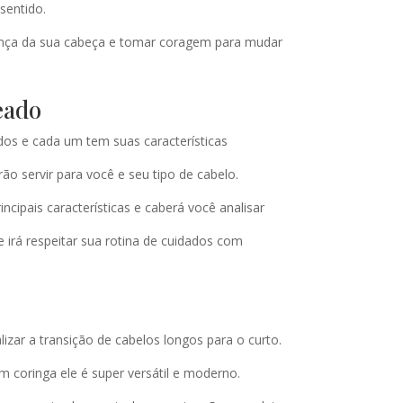
sentido.
crença da sua cabeça e tomar coragem para mudar
eado
dos e cada um tem suas características
ão servir para você e seu tipo de cabelo.
incipais características e caberá você analisar
e irá respeitar sua rotina de cuidados com
zar a transição de cabelos longos para o curto.
 coringa ele é super versátil e moderno.