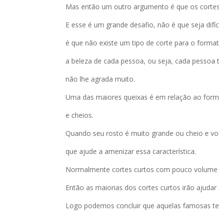
Mas então um outro argumento é que os cortes
E esse é um grande desafio, não é que seja difí
é que não existe um tipo de corte para o forma
a beleza de cada pessoa, ou seja, cada pessoa 
não lhe agrada muito.
Uma das maiores queixas é em relação ao forma
e cheios.
Quando seu rosto é muito grande ou cheio e voc
que ajude a amenizar essa característica.
Normalmente cortes curtos com pouco volume n
Então as maiorias dos cortes curtos irão ajuda
Logo podemos concluir que aquelas famosas te