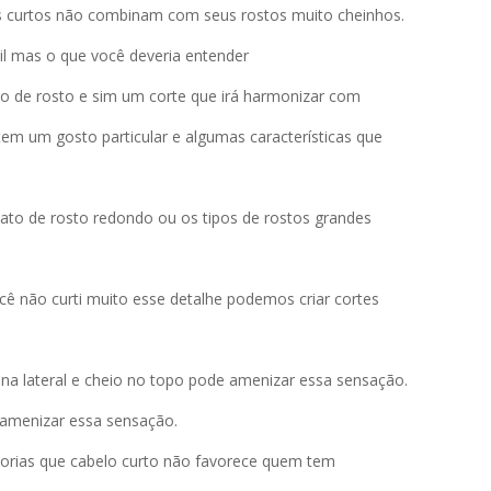
 curtos não combinam com seus rostos muito cheinhos.
cil mas o que você deveria entender
to de rosto e sim um corte que irá harmonizar com
tem um gosto particular e algumas características que
to de rosto redondo ou os tipos de rostos grandes
ê não curti muito esse detalhe podemos criar cortes
a lateral e cheio no topo pode amenizar essa sensação.
r amenizar essa sensação.
orias que cabelo curto não favorece quem tem