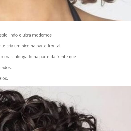
tilo lindo e ultra modernos.
e cria um bico na parte frontal.
nto mais alongado na parte da frente que
umados.
elos.