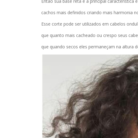
Então sua base reta é a principal característic
cachos mais definidos criando mais harmonia no
Esse corte pode ser utilizados em cabelos ondu
que quanto mais cacheado ou crespo seus cabe
que quando secos eles permaneçam na altura 