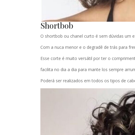
Shortbob
O shortbob ou chanel curto é sem dúvidas um es
Com a nuca menor e o degradê de trás para frent
Esse corte é muito versátil por ter o comprime
facilita no dia a dia para mante los sempre arr
Poderá ser realizados em todos os tipos de cab