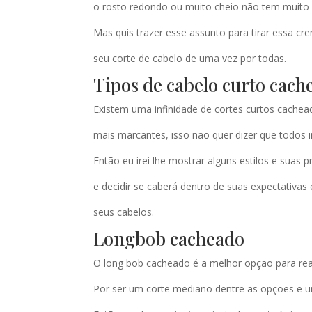
o rosto redondo ou muito cheio não tem muito 
Mas quis trazer esse assunto para tirar essa 
seu corte de cabelo de uma vez por todas.
Tipos de cabelo curto cach
Existem uma infinidade de cortes curtos cachea
mais marcantes, isso não quer dizer que todos ir
Então eu irei lhe mostrar alguns estilos e suas pr
e decidir se caberá dentro de suas expectativas 
seus cabelos.
Longbob cacheado
O long bob cacheado é a melhor opção para reali
Por ser um corte mediano dentre as opções e um