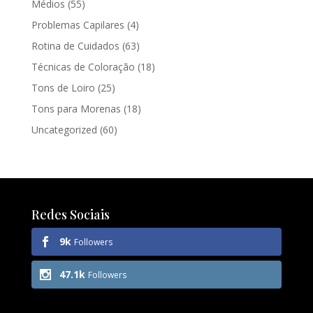
Médios
(55)
Problemas Capilares
(4)
Rotina de Cuidados
(63)
Técnicas de Coloração
(18)
Tons de Loiro
(25)
Tons para Morenas
(18)
Uncategorized
(60)
Redes Sociais
9k
Followers
47.1k
Followers