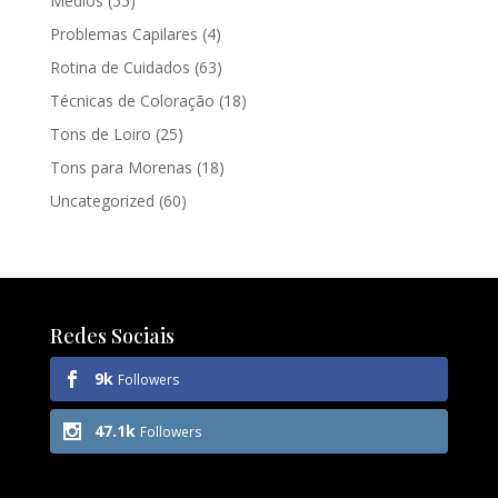
Médios
(55)
Problemas Capilares
(4)
Rotina de Cuidados
(63)
Técnicas de Coloração
(18)
Tons de Loiro
(25)
Tons para Morenas
(18)
Uncategorized
(60)
Redes Sociais
9k
Followers
47.1k
Followers