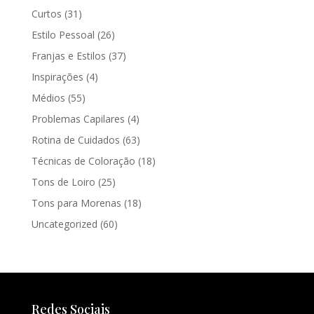
Curtos
(31)
Estilo Pessoal
(26)
Franjas e Estilos
(37)
Inspirações
(4)
Médios
(55)
Problemas Capilares
(4)
Rotina de Cuidados
(63)
Técnicas de Coloração
(18)
Tons de Loiro
(25)
Tons para Morenas
(18)
Uncategorized
(60)
Redes Sociais