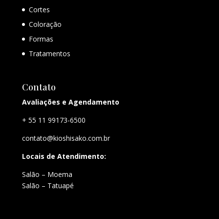
Cortes
Coloração
Formas
Tratamentos
Contato
Avaliações e Agendamento
+ 55 11 99173-6500
contato@kioshisako.com.br
Locais de Atendimento:
Salão – Moema
Salão – Tatuapé