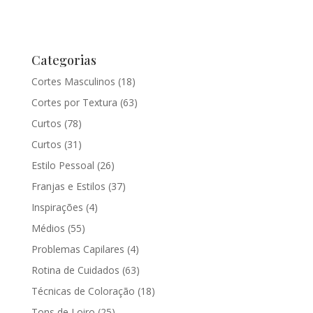
Categorias
Cortes Masculinos
(18)
Cortes por Textura
(63)
Curtos
(78)
Curtos
(31)
Estilo Pessoal
(26)
Franjas e Estilos
(37)
Inspirações
(4)
Médios
(55)
Problemas Capilares
(4)
Rotina de Cuidados
(63)
Técnicas de Coloração
(18)
Tons de Loiro
(25)