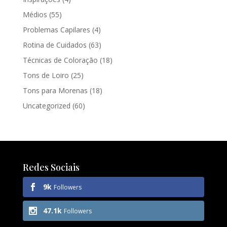
Médios
(55)
Problemas Capilares
(4)
Rotina de Cuidados
(63)
Técnicas de Coloração
(18)
Tons de Loiro
(25)
Tons para Morenas
(18)
Uncategorized
(60)
Redes Sociais
9k
Followers
47.1k
Followers