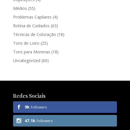
Médios
(55)
Problemas Capilares
(4)
Rotina de Cuidados
(63)
Técnicas de Coloração
(18)
Tons de Loiro
(25)
Tons para Morenas
(18)
Uncategorized
(60)
Redes Sociais
9k
Followers
47.1k
Followers