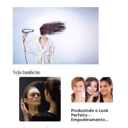
Veja também:
Produzindo o Look
Perfeito -
Empoderamento
pela Beleza