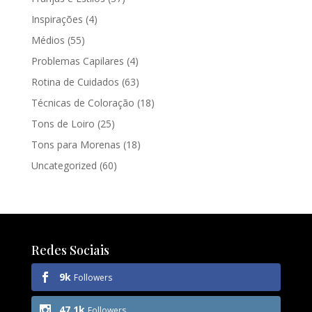
Inspirações
(4)
Médios
(55)
Problemas Capilares
(4)
Rotina de Cuidados
(63)
Técnicas de Coloração
(18)
Tons de Loiro
(25)
Tons para Morenas
(18)
Uncategorized
(60)
Redes Sociais
9k
Followers
47.1k
Followers