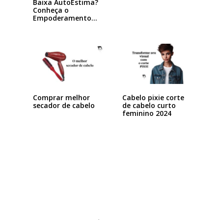
Baixa AutoEstima?
Conheça o
Empoderamento
com foco na Beleza
Comprar melhor
Cabelo pixie corte
secador de cabelo
de cabelo curto
feminino 2024