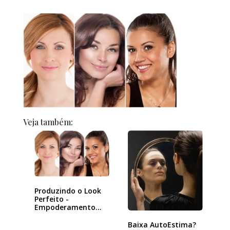
Veja também:
Produzindo o Look
Perfeito -
Empoderamento
pela Beleza
Baixa AutoEstima?