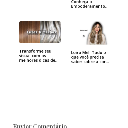
Conheça o
Empoderamento
com foco na Beleza
Transforme seu
Loiro Mel: Tudo o
visual com as
que você precisa
melhores dicas de
saber sobre a cor…
luzes…
Enviar Comentário