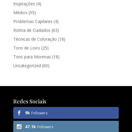
Inspirações
(4)
Médios
(55)
Problemas Capilares
(4)
Rotina de Cuidados
(63)
Técnicas de Coloração
(18)
Tons de Loiro
(25)
Tons para Morenas
(18)
Uncategorized
(60)
Redes Sociais
9k
Followers
47.1k
Followers