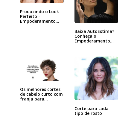
Produzindo o Look
Perfeito -
Empoderamento
pela Beleza
Baixa AutoEstima?
Conheça o
Empoderamento
com foco na Beleza
Os melhores cortes
de cabelo curto com
franja para…
Corte para cada
tipo de rosto