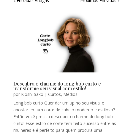
« Entradas Antigas
Próximas Entradas »
Descubra o charme do long bob curto e
transforme seu visual com estilo!
por
Kioshi Sako
|
Curtos
,
Médios
Long bob curto Quer dar um up no seu visual e
apostar em um corte de cabelo moderno e estiloso?
Então você precisa descobrir o charme do long bob
curto! Esse estilo de corte tem feito sucesso entre as
mulheres e é perfeito para quem procura uma