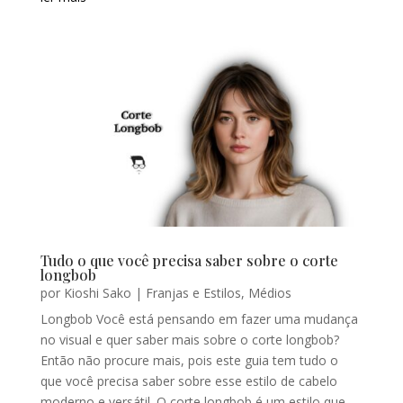
Tudo o que você precisa saber sobre o corte
longbob
por
Kioshi Sako
|
Franjas e Estilos
,
Médios
Longbob Você está pensando em fazer uma mudança
no visual e quer saber mais sobre o corte longbob?
Então não procure mais, pois este guia tem tudo o
que você precisa saber sobre esse estilo de cabelo
moderno e versátil. O corte longbob é um estilo que