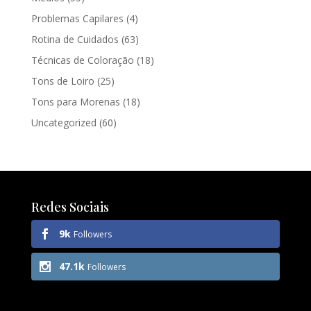
Problemas Capilares
(4)
Rotina de Cuidados
(63)
Técnicas de Coloração
(18)
Tons de Loiro
(25)
Tons para Morenas
(18)
Uncategorized
(60)
Redes Sociais
9k
Followers
47.1k
Followers