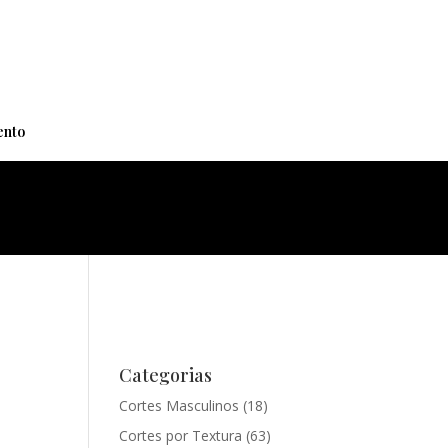
+
nto
Categorias
Cortes Masculinos
(18)
Cortes por Textura
(63)