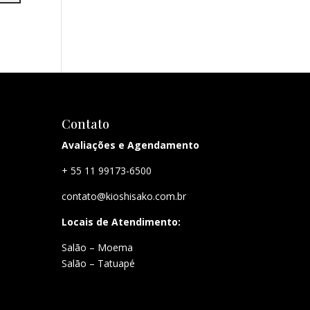
Contato
Avaliações e Agendamento
+ 55 11 99173-6500
contato@kioshisako.com.br
Locais de Atendimento:
Salão – Moema
Salão – Tatuapé