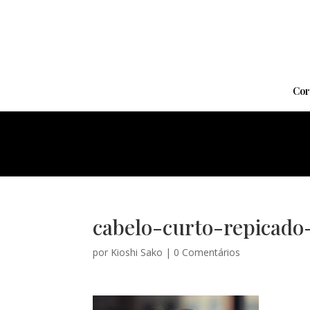
Cor
cabelo-curto-repicado
por
Kioshi Sako
|
0 Comentários