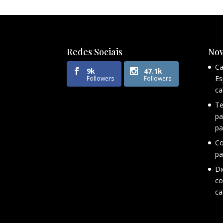
Redes Sociais
Nov
Ca
9k
47.1k
Es
Followers
Followers
ca
Te
pa
pa
Co
pa
Di
co
ca