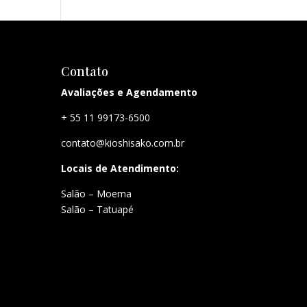
Contato
Avaliações e Agendamento
+ 55 11 99173-6500
contato@kioshisako.com.br
Locais de Atendimento:
Salão – Moema
Salão – Tatuapé