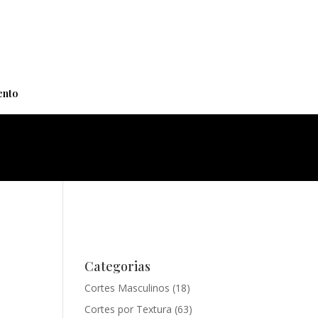
+
nto
Categorias
Cortes Masculinos
(18)
Cortes por Textura
(63)