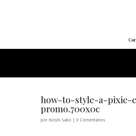
Cor
how-to-style-a-pixie-
promo.700x0c
por
Kioshi Sako
|
0 Comentários