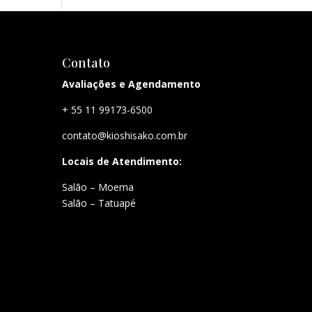
Contato
Avaliações e Agendamento
+ 55 11 99173-6500
contato@kioshisako.com.br
Locais de Atendimento:
Salão – Moema
Salão – Tatuapé