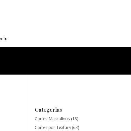
+
nto
Categorias
Cortes Masculinos
(18)
Cortes por Textura
(63)