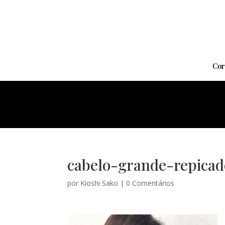
Cor
cabelo-grande-repicad
por
Kioshi Sako
|
0 Comentários