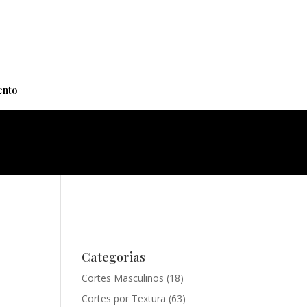
+
nto
Categorias
Cortes Masculinos
(18)
Cortes por Textura
(63)