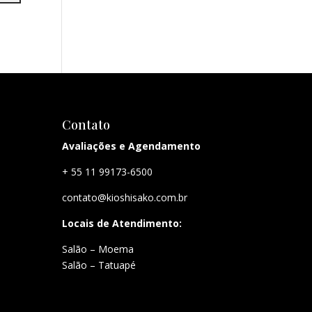
Contato
Avaliações e Agendamento
+ 55 11 99173-6500
contato@kioshisako.com.br
Locais de Atendimento:
Salão – Moema
Salão – Tatuapé