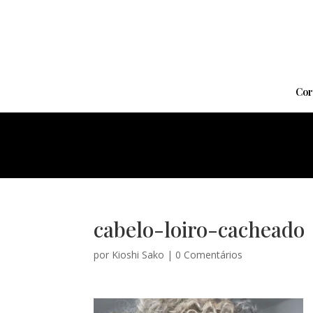
Cor
cabelo-loiro-cacheado
por
Kioshi Sako
|
0 Comentários