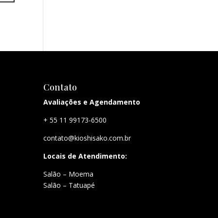
Contato
Avaliações e Agendamento
+ 55 11 99173-6500
contato@kioshisako.com.br
Locais de Atendimento:
Salão – Moema
Salão – Tatuapé