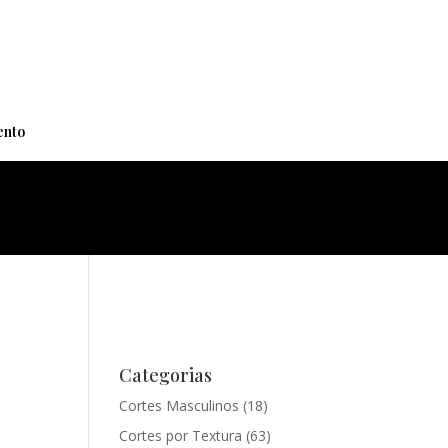
+
nto
Categorias
Cortes Masculinos
(18)
Cortes por Textura
(63)