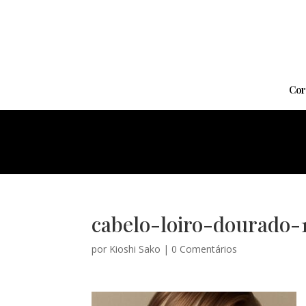
Cor
cabelo-loiro-dourado-
por
Kioshi Sako
|
0 Comentários