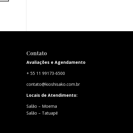
Contato
Avaliações e Agendamento
+ 55 11 99173-6500
contato@kioshisako.com.br
Locais de Atendimento:
Salão – Moema
Salão – Tatuapé