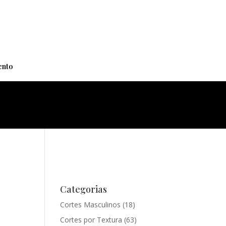
+
nto
Categorias
Cortes Masculinos
(18)
Cortes por Textura
(63)