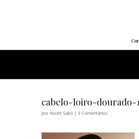
Cor
cabelo-loiro-dourado-
por
Kioshi Sako
|
0 Comentários