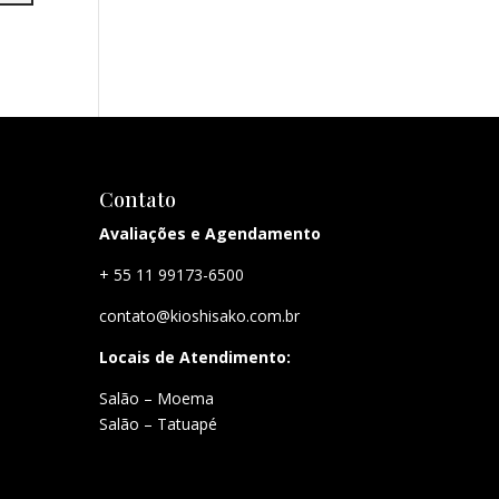
Contato
Avaliações e Agendamento
+ 55 11 99173-6500
contato@kioshisako.com.br
Locais de Atendimento:
Salão – Moema
Salão – Tatuapé