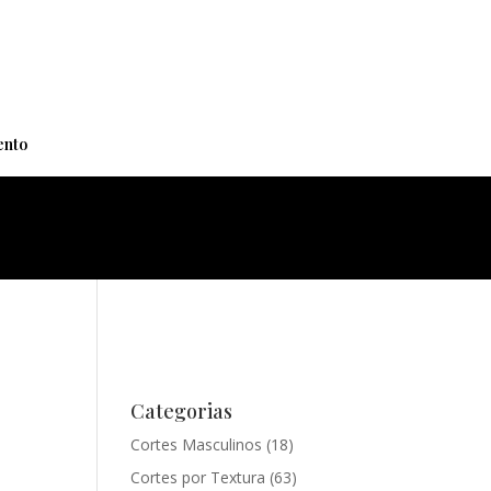
+
nto
Categorias
Cortes Masculinos
(18)
Cortes por Textura
(63)