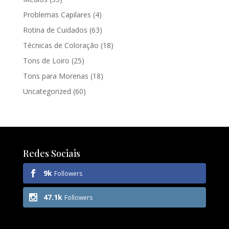
Problemas Capilares
(4)
Rotina de Cuidados
(63)
Técnicas de Coloração
(18)
Tons de Loiro
(25)
Tons para Morenas
(18)
Uncategorized
(60)
Redes Sociais
9k
Followers
47.1k
Followers