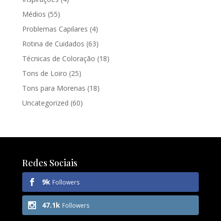
Médios
(55)
Problemas Capilares
(4)
Rotina de Cuidados
(63)
Técnicas de Coloração
(18)
Tons de Loiro
(25)
Tons para Morenas
(18)
Uncategorized
(60)
Redes Sociais
9k
Followers
47.1k
Followers