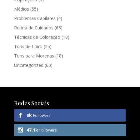
Médios
(55)
Problemas Capilares
(4)
Rotina de Cuidados
(63)
Técnicas de Coloração
(18)
Tons de Loiro
(25)
Tons para Morenas
(18)
Uncategorized
(60)
Redes Sociais
9k
Followers
47.1k
Followers