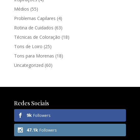
Médios
(55)
Problemas Capilares
(4)
Rotina de Cuidados
(63)
Técnicas de Coloração
(18)
Tons de Loiro
(25)
Tons para Morenas
(18)
Uncategorized
(60)
Redes Sociais
9k
Followers
47.1k
Followers