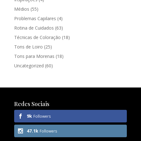
Médios
(55)
Problemas Capilares
(4)
Rotina de Cuidados
(63)
Técnicas de Coloração
(18)
Tons de Loiro
(25)
Tons para Morenas
(18)
Uncategorized
(60)
Redes Sociais
9k
Followers
47.1k
Followers