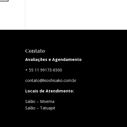
Contato
Avaliações e Agendamento
+ 55 11 99173-6500
contato@kioshisako.com.br
Locais de Atendimento:
Salão – Moema
Salão – Tatuapé