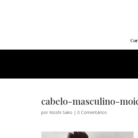
Cor
cabelo-masculino-moi
por
Kioshi Sako
|
0 Comentários