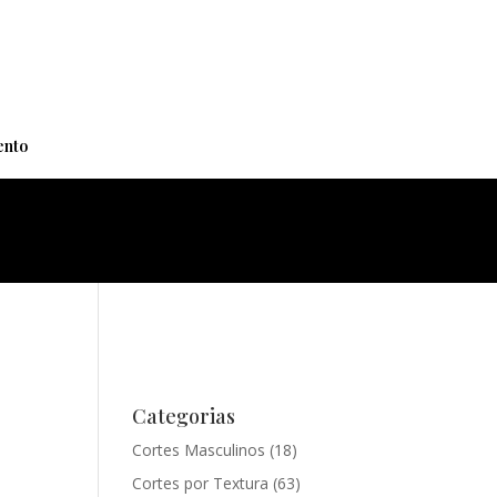
+
nto
Categorias
Cortes Masculinos
(18)
Cortes por Textura
(63)