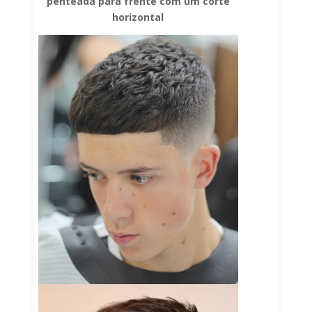
penteada para frente com um corte
horizontal