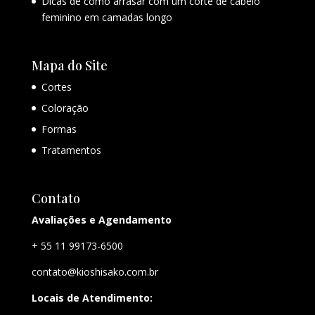
Dicas de como arrasar com um corte de cabelo
feminino em camadas longo
Mapa do Site
Cortes
Coloração
Formas
Tratamentos
Contato
Avaliações e Agendamento
+ 55 11 99173-6500
contato@kioshisako.com.br
Locais de Atendimento: