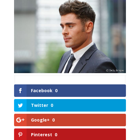
Facebook
0
Twitter
0
Google+
0
Pinterest
0