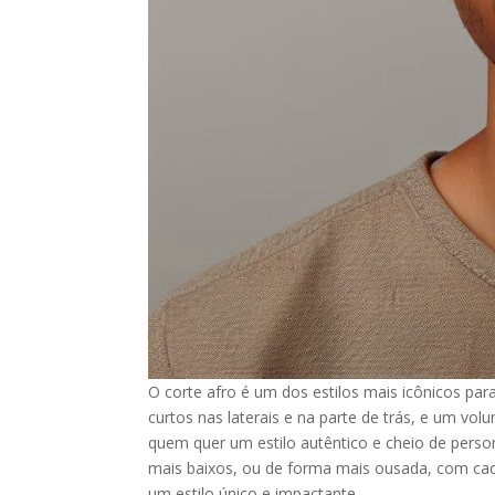
O corte afro é um dos estilos mais icônicos pa
curtos nas laterais e na parte de trás, e um v
quem quer um estilo autêntico e cheio de perso
mais baixos, ou de forma mais ousada, com cac
um estilo único e impactante.