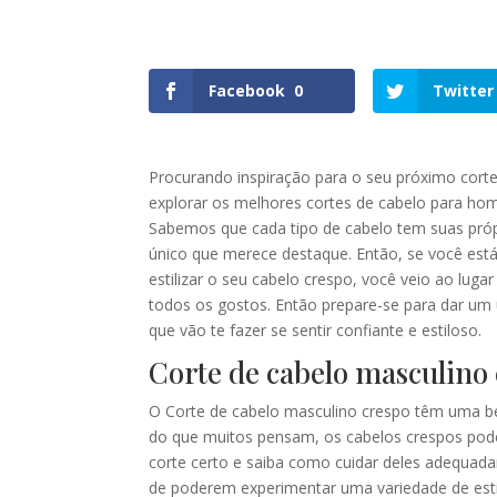
Facebook
0
Twitter
Procurando inspiração para o seu próximo corte
explorar os melhores cortes de cabelo para hom
Sabemos que cada tipo de cabelo tem suas próp
único que merece destaque. Então, se você est
estilizar o seu cabelo crespo, você veio ao luga
todos os gostos. Então prepare-se para dar um 
que vão te fazer se sentir confiante e estiloso.
Corte de cabelo masculino
O Corte de cabelo masculino crespo têm uma bel
do que muitos pensam, os cabelos crespos podem
corte certo e saiba como cuidar deles adequa
de poderem experimentar uma variedade de esti