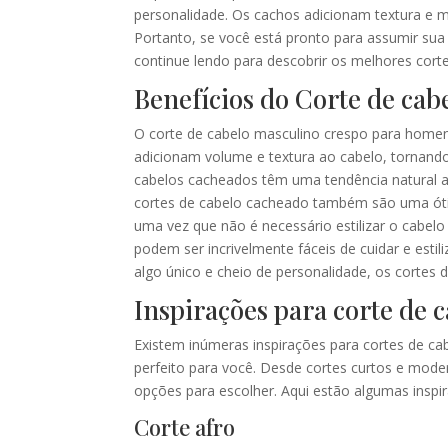
personalidade. Os cachos adicionam textura e m
Portanto, se você está pronto para assumir sua
continue lendo para descobrir os melhores cor
Benefícios do Corte de cab
O corte de cabelo masculino crespo para homen
adicionam volume e textura ao cabelo, tornand
cabelos cacheados têm uma tendência natural a 
cortes de cabelo cacheado também são uma ót
uma vez que não é necessário estilizar o cabe
podem ser incrivelmente fáceis de cuidar e estil
algo único e cheio de personalidade, os corte
Inspirações para corte de 
Existem inúmeras inspirações para cortes de ca
perfeito para você. Desde cortes curtos e mode
opções para escolher. Aqui estão algumas inspi
Corte afro