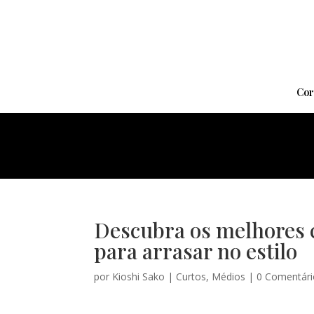
Cor
Descubra os melhores c
para arrasar no estilo
por
Kioshi Sako
|
Curtos
,
Médios
|
0 Comentári