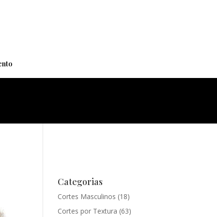
+
nto
Categorias
Cortes Masculinos
(18)
Cortes por Textura
(63)