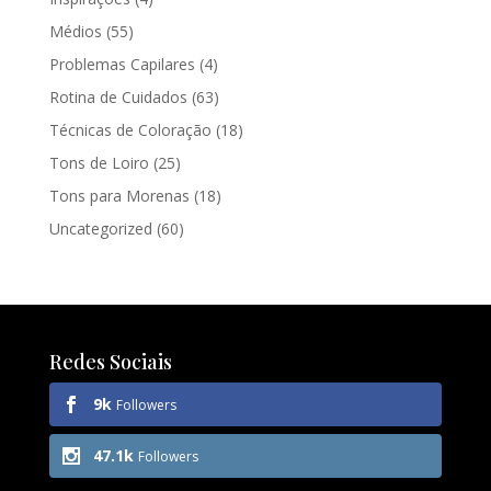
Médios
(55)
Problemas Capilares
(4)
Rotina de Cuidados
(63)
Técnicas de Coloração
(18)
Tons de Loiro
(25)
Tons para Morenas
(18)
Uncategorized
(60)
Redes Sociais
9k
Followers
47.1k
Followers