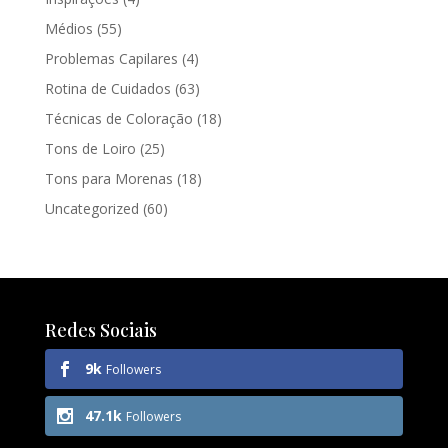
Médios
(55)
Problemas Capilares
(4)
Rotina de Cuidados
(63)
Técnicas de Coloração
(18)
Tons de Loiro
(25)
Tons para Morenas
(18)
Uncategorized
(60)
Redes Sociais
9k
Followers
47.1k
Followers