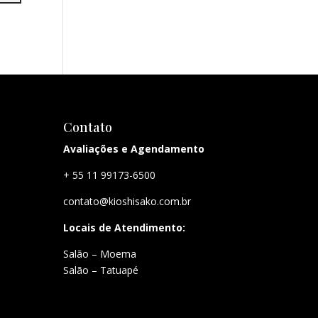
Contato
Avaliações e Agendamento
+ 55 11 99173-6500
contato@kioshisako.com.br
Locais de Atendimento:
Salão – Moema
Salão – Tatuapé