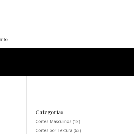
+
nto
Categorias
Cortes Masculinos
(18)
Cortes por Textura
(63)