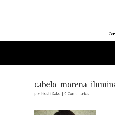
Cor
cabelo-morena-ilumin
por
Kioshi Sako
|
0 Comentários