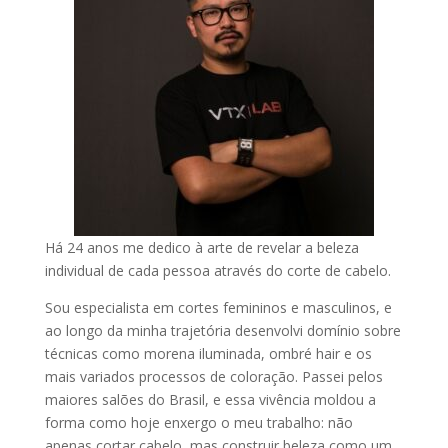
Há 24 anos me dedico à arte de revelar a beleza
individual de cada pessoa através do corte de cabelo.
Sou especialista em cortes femininos e masculinos, e
ao longo da minha trajetória desenvolvi domínio sobre
técnicas como morena iluminada, ombré hair e os
mais variados processos de coloração. Passei pelos
maiores salões do Brasil, e essa vivência moldou a
forma como hoje enxergo o meu trabalho: não
apenas cortar cabelo, mas construir beleza como um