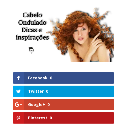
Facebook
0
Twitter
0
Google+
0
Pinterest
0