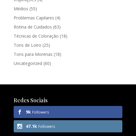
Médios
(55)
Problemas Capilares
(4)
Rotina de Cuidados
(63)
Técnicas de Coloração
(18)
Tons de Loiro
(25)
Tons para Morenas
(18)
Uncategorized
(60)
Redes Sociais
9k
Followers
47.1k
Followers