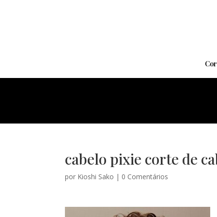
Cor
cabelo pixie corte de c
por
Kioshi Sako
|
0 Comentários