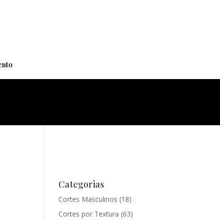
+
nto
Categorias
Cortes Masculinos
(18)
Cortes por Textura
(63)